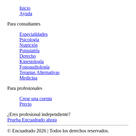
Inicio
Ayuda
Para consultantes
Especialidades
Psicología
Nutrición
Psiquiatría
Derecho
Kinesiología
Fonoaudiología
Terapias Alternativas
Medicina
Para profesionales
Crear una cuenta
Precio
¿Eres profesional independiente?
Prueba Encuadrado ahora
© Encuadrado
2026
| Todos los derechos reservados.