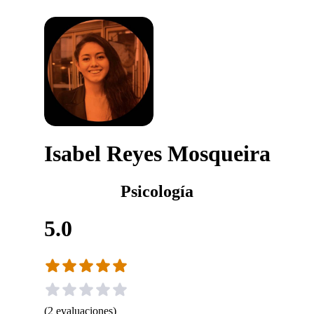
Isabel Reyes Mosqueira
Psicología
5.0
(
2
evaluaciones
)