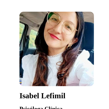
Isabel Lefimil
Psicóloga Clínica