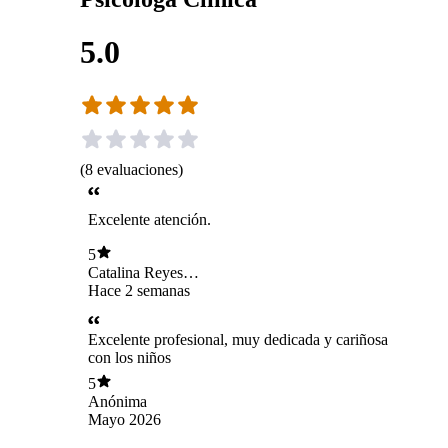
5.0
(
8
evaluaciones
)
Excelente atención.
5
Catalina Reyes
Droguett
Hace 2 semanas
Excelente profesional, muy dedicada y cariñosa
con los niños
5
Anónima
Mayo 2026