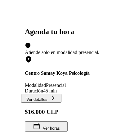
Agenda tu hora
Atiende solo en
modalidad
presencial
.
Centro Samay Koya Psicología
Modalidad
Presencial
Duración
45 min
Ver detalles
$16.000 CLP
Ver horas