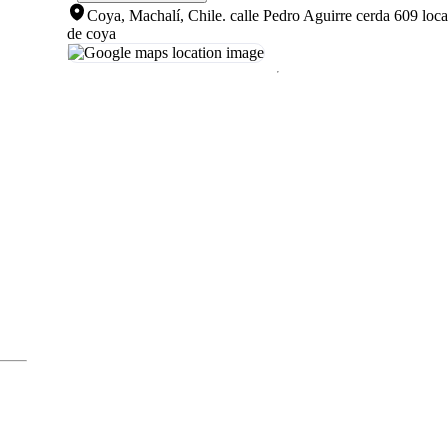
Coya, Machalí, Chile
.
calle Pedro Aguirre cerda 609 loca
de coya