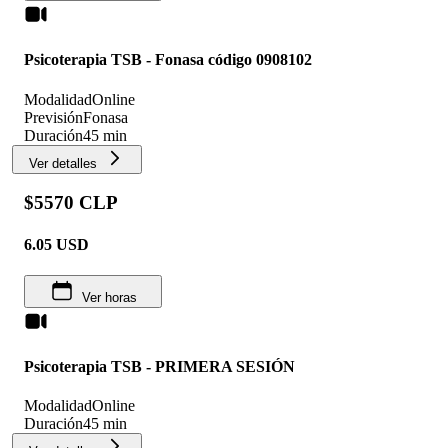
Psicoterapia TSB - Fonasa código 0908102
Modalidad
Online
Previsión
Fonasa
Duración
45 min
Ver detalles
$5570 CLP
6.05
USD
Ver horas
Psicoterapia TSB - PRIMERA SESIÓN
Modalidad
Online
Duración
45 min