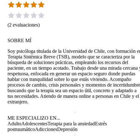
(
2
evaluaciones
)
SOBRE MÍ
Soy psicóloga titulada de la Universidad de Chile, con formación e
Terapia Sistémica Breve (TSB), modelo que se caracteriza por la
búsqueda de soluciones prácticas, empleando los recursos del
paciente, en un tiempo acotado. Trabajo desde una mirada cercana 
respetuosa, enfocada en generar un espacio seguro donde puedas
hablar con tranquilidad sobre lo que estás viviendo. Acompaño
procesos de cambio, crisis personales y momentos de incertidumbre
buscando que la terapia sea un espacio útil, concreto y adaptado a
tus necesidades. Atiendo de manera online a personas en Chile y el
extranjero.
ME ESPECIALIZO EN...
Adulto
Adolescentes
Terapia para la ansiedad
Estrés
postraumático
Adicciones
Depresión