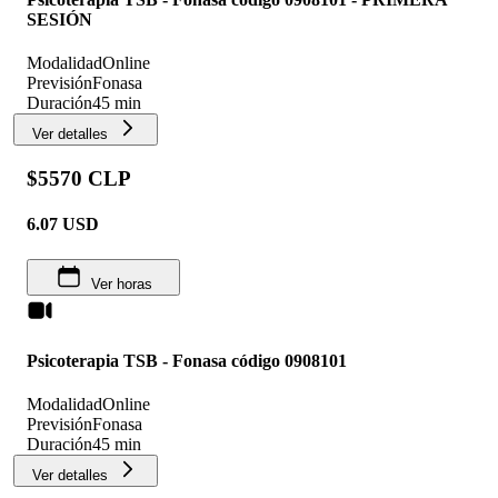
SESIÓN
Modalidad
Online
Previsión
Fonasa
Duración
45 min
Ver detalles
$5570 CLP
6.07
USD
Ver horas
Psicoterapia TSB - Fonasa código 0908101
Modalidad
Online
Previsión
Fonasa
Duración
45 min
Ver detalles