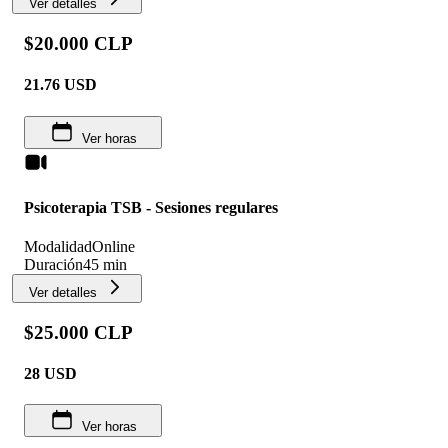
Ver detalles
$20.000 CLP
21.76
USD
Ver horas
Psicoterapia TSB - Sesiones regulares
Modalidad
Online
Duración
45 min
Ver detalles
$25.000 CLP
28
USD
Ver horas