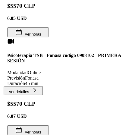
$5570 CLP
6.05
USD
Ver horas
Psicoterapia TSB - Fonasa código 0908102 - PRIMERA
SESIÓN
Modalidad
Online
Previsión
Fonasa
Duración
45 min
Ver detalles
$5570 CLP
6.07
USD
Ver horas