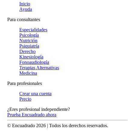
Inicio
Ayuda
Para consultantes
Especialidades
Psicología
Nutrición
Psiquiatría
Derecho
Kinesiología
Fonoaudiología
Terapias Alternativas
Medicina
Para profesionales
Crear una cuenta
Precio
¿Eres profesional independiente?
Prueba Encuadrado ahora
© Encuadrado
2026
| Todos los derechos reservados.