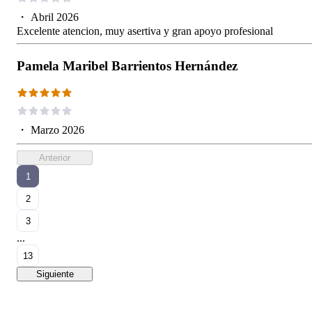
・
Abril 2026
Excelente atencion, muy asertiva y gran apoyo profesional
Pamela Maribel Barrientos Hernández
・
Marzo 2026
Anterior
1
2
3
...
13
Siguiente