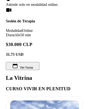
Atiende solo en
modalidad
online
.
Sesión de Terapia
Modalidad
Online
Duración
50 min
$30.000 CLP
31.75
USD
Ver horas
La Vitrina
CURSO VIVIR EN PLENITUD