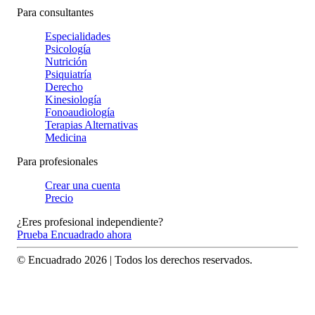
Para consultantes
Especialidades
Psicología
Nutrición
Psiquiatría
Derecho
Kinesiología
Fonoaudiología
Terapias Alternativas
Medicina
Para profesionales
Crear una cuenta
Precio
¿Eres profesional independiente?
Prueba Encuadrado ahora
© Encuadrado
2026
| Todos los derechos reservados.