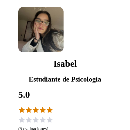
Isabel
Estudiante de Psicología
5.0
(
5
evaluaciones
)