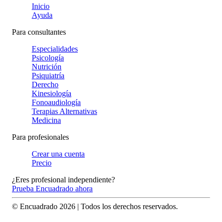
Inicio
Ayuda
Para consultantes
Especialidades
Psicología
Nutrición
Psiquiatría
Derecho
Kinesiología
Fonoaudiología
Terapias Alternativas
Medicina
Para profesionales
Crear una cuenta
Precio
¿Eres profesional independiente?
Prueba Encuadrado ahora
© Encuadrado
2026
| Todos los derechos reservados.