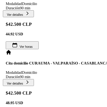
Modalidad
Domicilio
Duración
90 min
Ver detalles
$42.500 CLP
44.92
USD
Ver horas
Cita domicilio CURAUMA - VALPARAÍSO - CASABLANC
Modalidad
Domicilio
Duración
90 min
Ver detalles
$42.500 CLP
48.95
USD