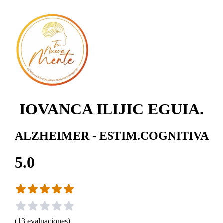
IOVANCA ILIJIC EGUIA.
ALZHEIMER - ESTIM.COGNITIVA
5.0
(
13
evaluaciones
)