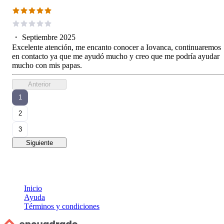
・
Septiembre 2025
Excelente atención, me encanto conocer a Iovanca, continuaremos
en contacto ya que me ayudó mucho y creo que me podría ayudar
mucho con mis papas.
Anterior
1
2
3
Siguiente
Inicio
Ayuda
Términos y condiciones