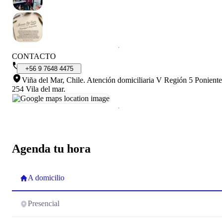
CONTACTO
+56
9
7648
4475
Viña del Mar, Chile
.
Atención domiciliaria V Región 5 Poniente
254 Vila del mar.
Agenda tu hora
A domicilio
Presencial