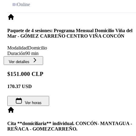
Online
Paquete de 4 sesiones: Programa Mensual Domicilio Viña del
Mar - GÓMEZ CARREÑO CENTRO VIÑA CONCÓN
Modalidad
Domicilio
Duración
90 min
Ver detalles
$151.000 CLP
170.37
USD
Ver horas
Cita **domiciliaria** individual. CONCÓN- MANTAGUA -
REÑACA - GOMEZCARREÑO.