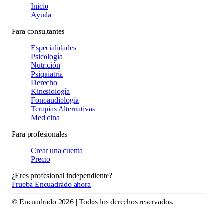
Inicio
Ayuda
Para consultantes
Especialidades
Psicología
Nutrición
Psiquiatría
Derecho
Kinesiología
Fonoaudiología
Terapias Alternativas
Medicina
Para profesionales
Crear una cuenta
Precio
¿Eres profesional independiente?
Prueba Encuadrado ahora
© Encuadrado
2026
| Todos los derechos reservados.