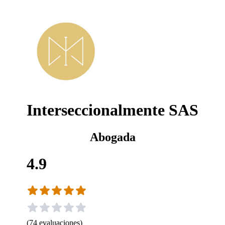
Interseccionalmente SAS
Abogada
4.9
(
74
evaluaciones
)