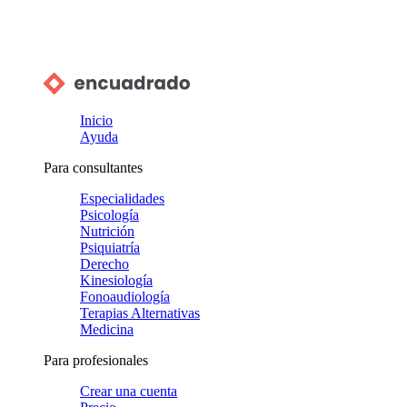
Inicio
Ayuda
Para consultantes
Especialidades
Psicología
Nutrición
Psiquiatría
Derecho
Kinesiología
Fonoaudiología
Terapias Alternativas
Medicina
Para profesionales
Crear una cuenta