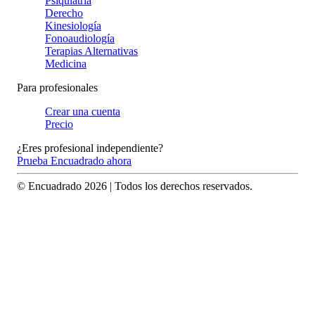
Psiquiatría
Derecho
Kinesiología
Fonoaudiología
Terapias Alternativas
Medicina
Para profesionales
Crear una cuenta
Precio
¿Eres profesional independiente?
Prueba Encuadrado ahora
© Encuadrado
2026
| Todos los derechos reservados.