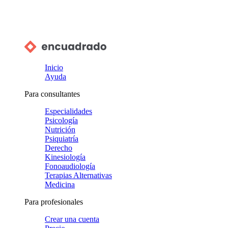
Inicio
Ayuda
Para consultantes
Especialidades
Psicología
Nutrición
Psiquiatría
Derecho
Kinesiología
Fonoaudiología
Terapias Alternativas
Medicina
Para profesionales
Crear una cuenta