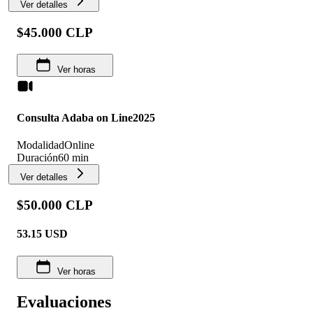
Ver detalles
$45.000 CLP
Ver horas
Consulta Adaba on Line2025
Modalidad
Online
Duración
60 min
Ver detalles
$50.000 CLP
53.15
USD
Ver horas
Evaluaciones