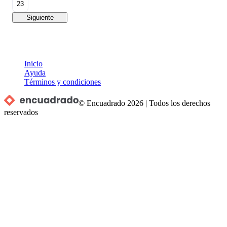
23
Siguiente
Inicio
Ayuda
Términos y condiciones
© Encuadrado
2026
|
Todos los derechos
reservados