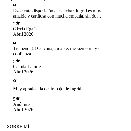
Excelente disposición a escuchar, Ingrid es muy
amable y cariñosa con mucha empatía, sin duda
la recomiendo.
5
Gloria Egaña
Abril 2026
Tremenda!!! Cercana, amable, me siento muy en
confianza
5
Camila Latorre
Rojas
Abril 2026
Muy agradecida del trabajo de Ingrid!
5
Anónima
Abril 2026
SOBRE MÍ