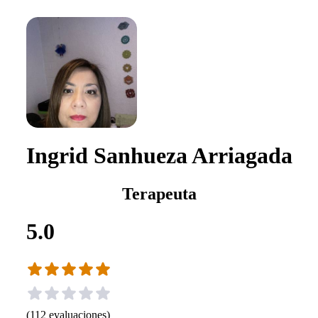
Ingrid Sanhueza Arriagada
Terapeuta
5.0
(
112
evaluaciones
)