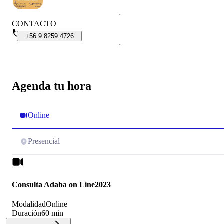
CONTACTO
+56
9
8259
4726
Agenda tu hora
Online
Presencial
Consulta Adaba on Line2023
Modalidad
Online
Duración
60 min