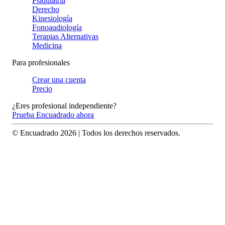
Psiquiatría
Derecho
Kinesiología
Fonoaudiología
Terapias Alternativas
Medicina
Para profesionales
Crear una cuenta
Precio
¿Eres profesional independiente?
Prueba Encuadrado ahora
© Encuadrado
2026
| Todos los derechos reservados.