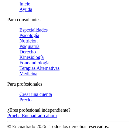
Inicio
Ayuda
Para consultantes
Especialidades
Psicología
Nutrición
Psiquiatría
Derecho
Kinesiología
Fonoaudiología
Terapias Alternativas
Medicina
Para profesionales
Crear una cuenta
Precio
¿Eres profesional independiente?
Prueba Encuadrado ahora
© Encuadrado
2026
| Todos los derechos reservados.