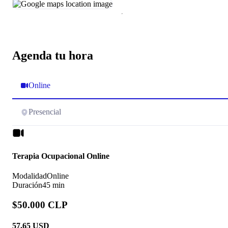
Agenda tu hora
Online
Presencial
Terapia Ocupacional Online
Modalidad
Online
Duración
45 min
$50.000 CLP
57.65
USD