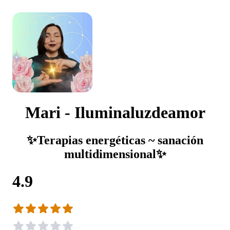
Mari - Iluminaluzdeamor
✨Terapias energéticas ~ sanación
multidimensional✨
4.9