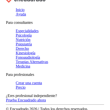
Inicio
Ayuda
Para consultantes
Especialidades
Psicología
Nutrición
Psiquiatría
Derecho
Kinesiología
Fonoaudiología
Terapias Alternativas
Medicina
Para profesionales
Crear una cuenta
Precio
¿Eres profesional independiente?
Prueba Encuadrado ahora
© Encuadrado
2026
| Todos los derechos reservados.