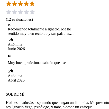
(
12
evaluaciones
)
Recomiendo totalmente a Ignacio. Me he
sentido muy bien recibido y sus palabras
siempre las siento pertinentes y atingentes a lo
5
que hablamos. Recomendado!!
Anónima
Junio 2026
Muy buen profesional sabe lo que ase
5
Anónima
Abril 2026
SOBRE MÍ
Hola estimados/as, esperando que tengan un lindo día. Me presento
soy Ignacio Vega, psicólogo, y trabajo desde un enfoque