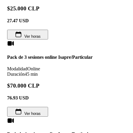
$25.000 CLP
27.47
USD
Ver horas
Pack de 3 sesiones online Isapre/Particular
Modalidad
Online
Duración
45 min
$70.000 CLP
76.93
USD
Ver horas