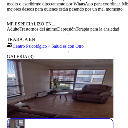
medio o escribirme directamente por WhatsApp para coordinar. Mi
mejores deseos para quienes están pasando por un mal momento.
ME ESPECIALIZO EN...
Adulto
Trastornos del ánimo
Depresión
Terapia para la ansiedad
TRABAJA EN
Centro Psicológico – Salud es con Otro
GALERÍA
(
3
)