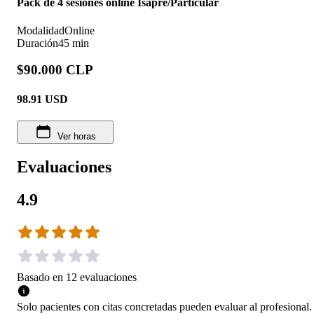
Pack de 4 sesiones online Isapre/Particular
Modalidad
Online
Duración
45 min
$90.000 CLP
98.91
USD
Ver horas
Evaluaciones
4.9
Basado en
12
evaluaciones
Solo pacientes con citas concretadas pueden evaluar al profesional.