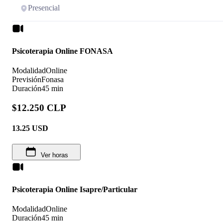
Presencial
Psicoterapia Online FONASA
Modalidad
Online
Previsión
Fonasa
Duración
45 min
$12.250 CLP
13.25
USD
Ver horas
Psicoterapia Online Isapre/Particular
Modalidad
Online
Duración
45 min