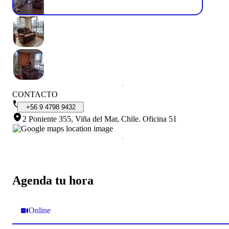
CONTACTO
+56
9
4798
9432
2 Poniente 355, Viña del Mar, Chile
.
Oficina 51
Agenda tu hora
Online