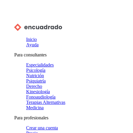
Inicio
Ayuda
Para consultantes
Especialidades
Psicología
Nutrición
Psiquiatría
Derecho
Kinesiología
Fonoaudiología
Terapias Alternativas
Medicina
Para profesionales
Crear una cuenta