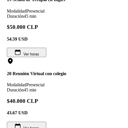
Modalidad
Presencial
Duración
45 min
$50.000 CLP
54.59
USD
Ver horas
20 Reunión Virtual con colegio
Modalidad
Presencial
Duración
45 min
$40.000 CLP
43.67
USD