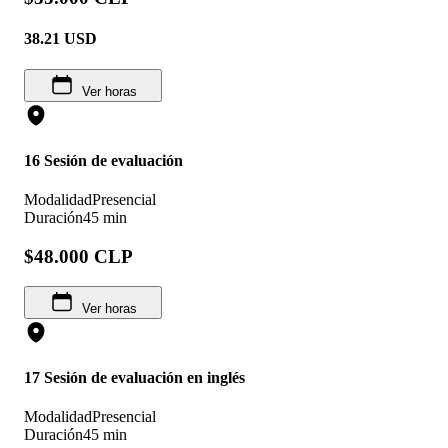
38.21
USD
Ver horas
16 Sesión de evaluación
Modalidad
Presencial
Duración
45 min
$48.000 CLP
Ver horas
17 Sesión de evaluación en inglés
Modalidad
Presencial
Duración
45 min