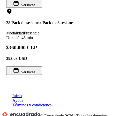
Ver horas
28 Pack de sesiones: Pack de 8 sesiones
Modalidad
Presencial
Duración
45 min
$360.000 CLP
393.03
USD
Ver horas
Inicio
Ayuda
Términos y condiciones
© Encuadrado
2026
|
Todos los derechos