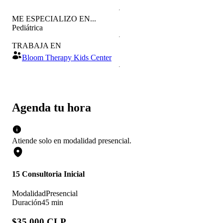
ME ESPECIALIZO EN...
Pediátrica
TRABAJA EN
Bloom Therapy Kids Center
Agenda tu hora
Atiende solo en
modalidad
presencial
.
15 Consultoria Inicial
Modalidad
Presencial
Duración
45 min
$35.000 CLP