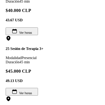
Duración
45 min
$40.000 CLP
43.67
USD
Ver horas
25 Sesión de Terapia 3+
Modalidad
Presencial
Duración
45 min
$45.000 CLP
49.13
USD
Ver horas