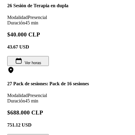
26 Sesión de Terapia en dupla
Modalidad
Presencial
Duración
45 min
$40.000 CLP
43.67
USD
Ver horas
27 Pack de sesiones: Pack de 16 sesiones
Modalidad
Presencial
Duración
45 min
$688.000 CLP
751.12
USD