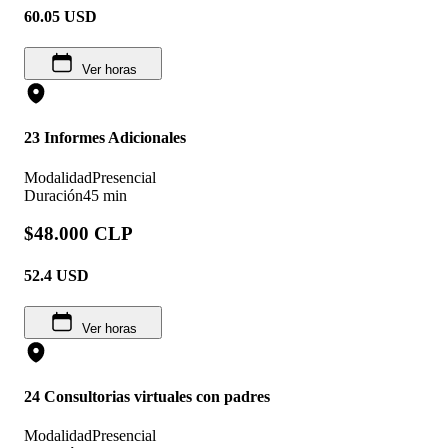
60.05
USD
Ver horas
23 Informes Adicionales
Modalidad
Presencial
Duración
45 min
$48.000 CLP
52.4
USD
Ver horas
24 Consultorias virtuales con padres
Modalidad
Presencial