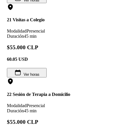
Ver horas
21 Visitas a Colegio
Modalidad
Presencial
Duración
45 min
$55.000 CLP
60.05
USD
Ver horas
22 Sesión de Terapia a Domicilio
Modalidad
Presencial
Duración
45 min
$55.000 CLP