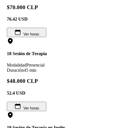
$70.000 CLP
76.42
USD
Ver horas
18 Sesión de Terapia
Modalidad
Presencial
Duración
45 min
$48.000 CLP
52.4
USD
Ver horas
19 Sesión de Terapia en Inglés