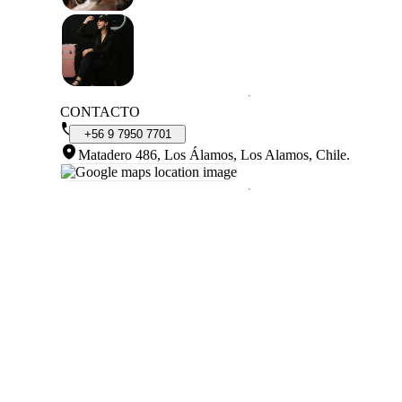
CONTACTO
+56
9
7950
7701
Matadero 486, Los Álamos, Los Alamos, Chile
.