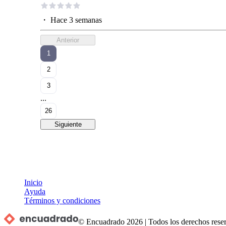
・
Hace 3 semanas
Anterior
1
2
3
...
26
Siguiente
Inicio
Ayuda
Términos y condiciones
© Encuadrado
2026
|
Todos los derechos rese