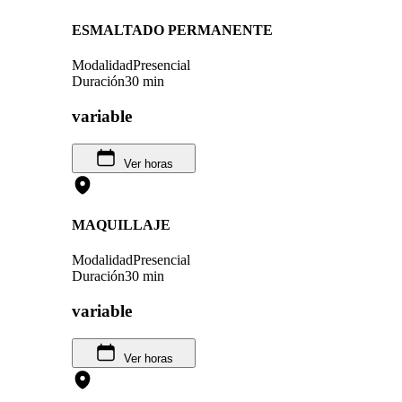
ESMALTADO PERMANENTE
Modalidad
Presencial
Duración
30 min
variable
Ver horas
MAQUILLAJE
Modalidad
Presencial
Duración
30 min
variable
Ver horas