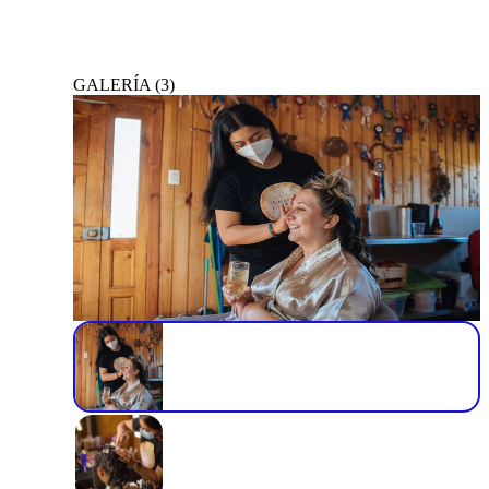
GALERÍA
(
3
)