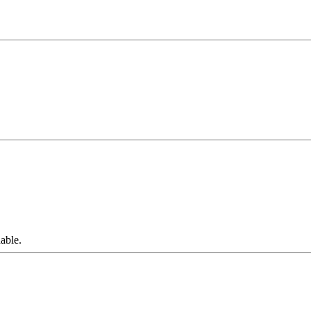
able.