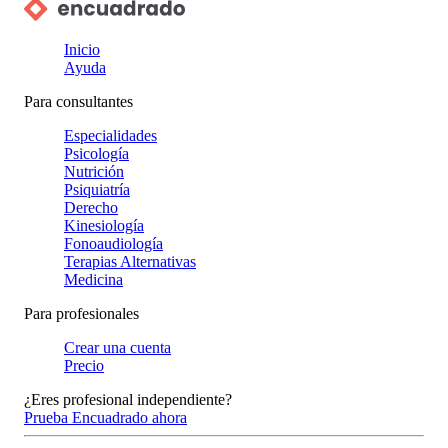
Inicio
Ayuda
Para consultantes
Especialidades
Psicología
Nutrición
Psiquiatría
Derecho
Kinesiología
Fonoaudiología
Terapias Alternativas
Medicina
Para profesionales
Crear una cuenta
Precio
¿Eres profesional independiente?
Prueba Encuadrado ahora