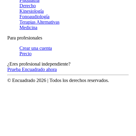
Psiquiatría
Derecho
Kinesiología
Fonoaudiología
Terapias Alternativas
Medicina
Para profesionales
Crear una cuenta
Precio
¿Eres profesional independiente?
Prueba Encuadrado ahora
© Encuadrado
2026
| Todos los derechos reservados.