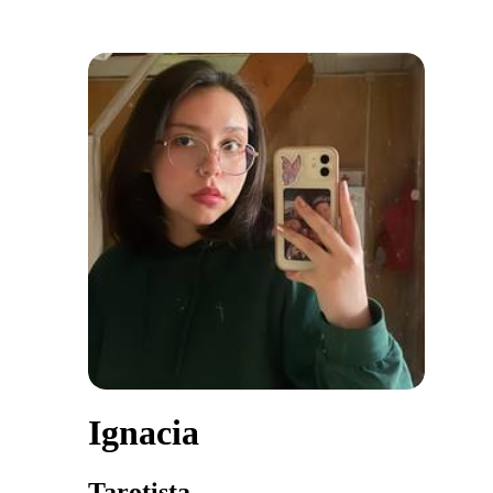
Ignacia
Tarotista