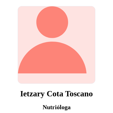
Ietzary Cota Toscano
Nutrióloga