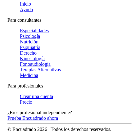
Inicio
Ayuda
Para consultantes
Especialidades
Psicología
Nutrición
Psiquiatría
Derecho
Kinesiología
Fonoaudiología
Terapias Alternativas
Medicina
Para profesionales
Crear una cuenta
Precio
¿Eres profesional independiente?
Prueba Encuadrado ahora
© Encuadrado
2026
| Todos los derechos reservados.