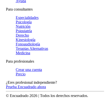
Ayuda
Para consultantes
Especialidades
Psicología
Nutrición
Psiquiatría
Derecho
Kinesiología
Fonoaudiología
Terapias Alternativas
Medicina
Para profesionales
Crear una cuenta
Precio
¿Eres profesional independiente?
Prueba Encuadrado ahora
© Encuadrado
2026
| Todos los derechos reservados.