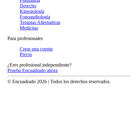
Psiquiatría
Derecho
Kinesiología
Fonoaudiología
Terapias Alternativas
Medicina
Para profesionales
Crear una cuenta
Precio
¿Eres profesional independiente?
Prueba Encuadrado ahora
© Encuadrado
2026
| Todos los derechos reservados.