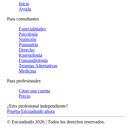
Inicio
Ayuda
Para consultantes
Especialidades
Psicología
Nutrición
Psiquiatría
Derecho
Kinesiología
Fonoaudiología
Terapias Alternativas
Medicina
Para profesionales
Crear una cuenta
Precio
¿Eres profesional independiente?
Prueba Encuadrado ahora
© Encuadrado
2026
| Todos los derechos reservados.