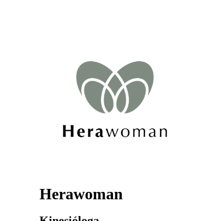
Herawoman
Kinesióloga