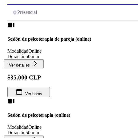
Presencial
Sesión de psicoterapia de pareja (online)
Modalidad
Online
Duración
50 min
Ver detalles
$35.000 CLP
Ver horas
Sesión de psicoterapia (online)
Modalidad
Online
Duración
50 min