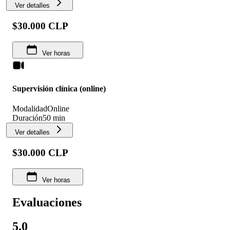
Ver detalles
$30.000 CLP
Ver horas
Supervisión clínica (online)
Modalidad
Online
Duración
50 min
Ver detalles
$30.000 CLP
Ver horas
Evaluaciones
5.0