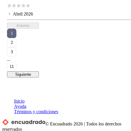
・
Abril 2026
Anterior
1
2
3
...
11
Siguiente
Inicio
Ayuda
Términos y condiciones
© Encuadrado
2026
|
Todos los derechos
reservados