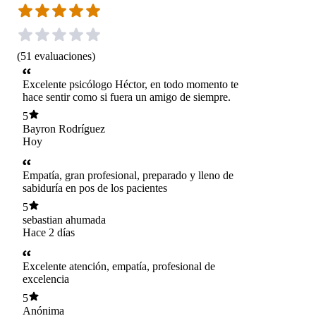
(
51
evaluaciones
)
Excelente psicólogo Héctor, en todo momento te
hace sentir como si fuera un amigo de siempre.
5
Bayron Rodríguez
Hoy
Empatía, gran profesional, preparado y lleno de
sabiduría en pos de los pacientes
5
sebastian ahumada
Hace 2 días
Excelente atención, empatía, profesional de
excelencia
5
Anónima