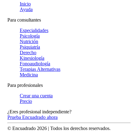
Inicio
Ayuda
Para consultantes
Especialidades
Psicología
Nutrición
Psiquiatría
Derecho
Kinesiología
Fonoaudiología
Terapias Alternativas
Medicina
Para profesionales
Crear una cuenta
Precio
¿Eres profesional independiente?
Prueba Encuadrado ahora
© Encuadrado
2026
| Todos los derechos reservados.