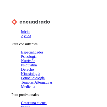
Inicio
Ayuda
Para consultantes
Especialidades
Psicología
Nutrición
Psiquiatría
Derecho
Kinesiología
Fonoaudiología
Terapias Alternativas
Medicina
Para profesionales
Crear una cuenta