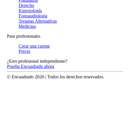
Psiquiatría
Derecho
Kinesiología
Fonoaudiología
Terapias Alternativas
Medicina
Para profesionales
Crear una cuenta
Precio
¿Eres profesional independiente?
Prueba Encuadrado ahora
© Encuadrado
2026
| Todos los derechos reservados.