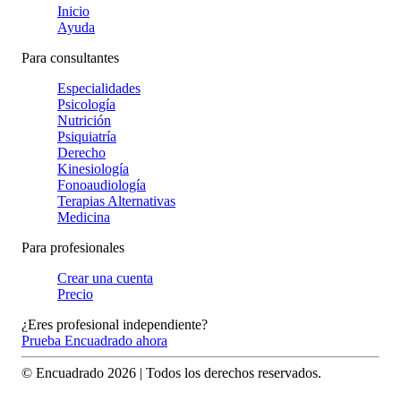
Inicio
Ayuda
Para consultantes
Especialidades
Psicología
Nutrición
Psiquiatría
Derecho
Kinesiología
Fonoaudiología
Terapias Alternativas
Medicina
Para profesionales
Crear una cuenta
Precio
¿Eres profesional independiente?
Prueba Encuadrado ahora
© Encuadrado
2026
| Todos los derechos reservados.