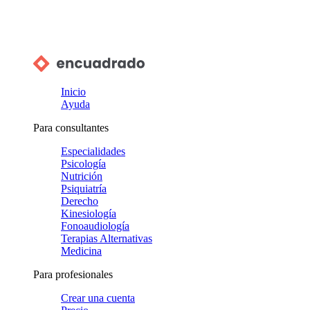
Inicio
Ayuda
Para consultantes
Especialidades
Psicología
Nutrición
Psiquiatría
Derecho
Kinesiología
Fonoaudiología
Terapias Alternativas
Medicina
Para profesionales
Crear una cuenta