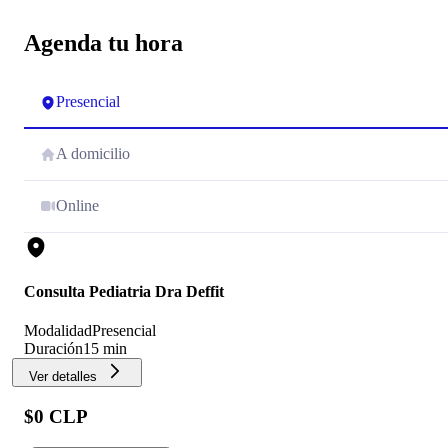
Agenda tu hora
Presencial
A domicilio
Online
Consulta Pediatria Dra Deffit
Modalidad
Presencial
Duración
15 min
Ver detalles
$0 CLP