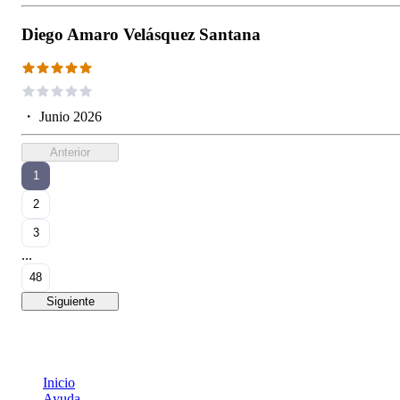
Diego Amaro Velásquez Santana
・
Junio 2026
Anterior
1
2
3
...
48
Siguiente
Inicio
Ayuda