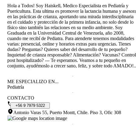
Hola a Todos! Soy Haiskell, Medico Especialista en Pediatría y
Puericultura. Esta ultima es promover la lactancia humana y asesor
en las prácticas de crianza, aportando una mirada interdisciplinaria
en el cuidado y protección de la primera infancia, no solo desde lo
físico sino también las relaciones en su medio ambiente. Soy
Graduada en la Universidad Central de Venezuela, año 2008,
cuando me recibí de Pediatra. Para atenderte tenemos modalidades
varias: presencial, online y horarios extras para urgencias. Tienes
dudas? Preguntas? Quieres saber del desarrollo de tu pequeño?
Inquietud de crianza responsable? Alimentación? Vacunas? Control
post hospitalizado? --- Te esperamos. Veamos a tu pequeño en
conjunto, ayudémoslo a crecer sano, feliz, y sobre todo AMADO!..
ME ESPECIALIZO EN...
Pediatría
CONTACTO
+56
9
7979
5322
Antonio Varas 55, Puerto Montt, Chile
.
Piso 3, Ofic 308