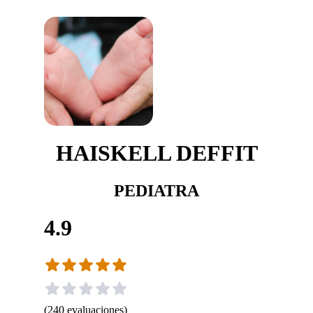
HAISKELL DEFFIT
PEDIATRA
4.9
(
240
evaluaciones
)