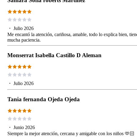
Samara Sofía roberts Martínez
・
Julio 2026
Me encantó la atención, cariñosa, amable, todo lo explica bien, tien
mucha paciencia.
Monserrat Isabella Castillo D Aleman
・
Julio 2026
Tania fernanda Ojeda Ojeda
・
Junio 2026
Siempre la mejor atención, cercana y amigable con los niños 🫶🏻