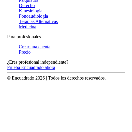
Psiquiatría
Derecho
Kinesiología
Fonoaudiología
Terapias Alternativas
Medicina
Para profesionales
Crear una cuenta
Precio
¿Eres profesional independiente?
Prueba Encuadrado ahora
© Encuadrado
2026
| Todos los derechos reservados.