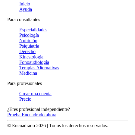
Inicio
Ayuda
Para consultantes
Especialidades
Psicología
Nutrición
Psiquiatría
Derecho
Kinesiología
Fonoaudiología
Terapias Alternativas
Medicina
Para profesionales
Crear una cuenta
Precio
¿Eres profesional independiente?
Prueba Encuadrado ahora
© Encuadrado
2026
| Todos los derechos reservados.