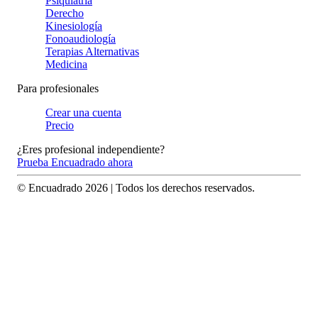
Psiquiatría
Derecho
Kinesiología
Fonoaudiología
Terapias Alternativas
Medicina
Para profesionales
Crear una cuenta
Precio
¿Eres profesional independiente?
Prueba Encuadrado ahora
© Encuadrado
2026
| Todos los derechos reservados.