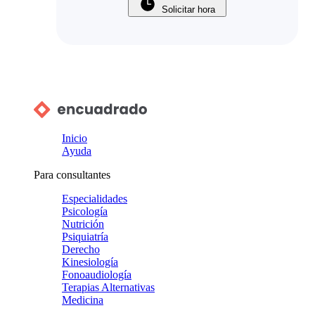
Solicitar hora
Inicio
Ayuda
Para consultantes
Especialidades
Psicología
Nutrición
Psiquiatría
Derecho
Kinesiología
Fonoaudiología
Terapias Alternativas
Medicina