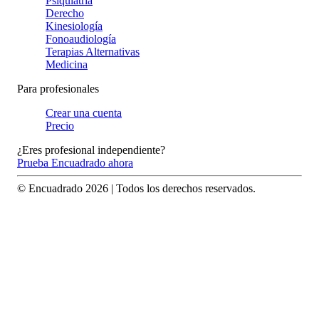
Psiquiatría
Derecho
Kinesiología
Fonoaudiología
Terapias Alternativas
Medicina
Para profesionales
Crear una cuenta
Precio
¿Eres profesional independiente?
Prueba Encuadrado ahora
© Encuadrado
2026
| Todos los derechos reservados.