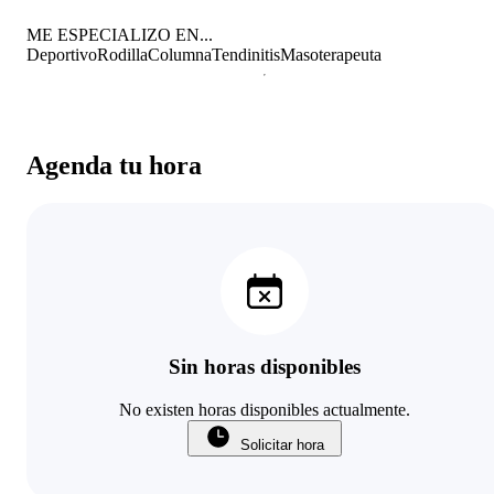
ME ESPECIALIZO EN...
Deportivo
Rodilla
Columna
Tendinitis
Masoterapeuta
Agenda tu hora
Sin horas disponibles
No existen horas disponibles actualmente.
Solicitar hora