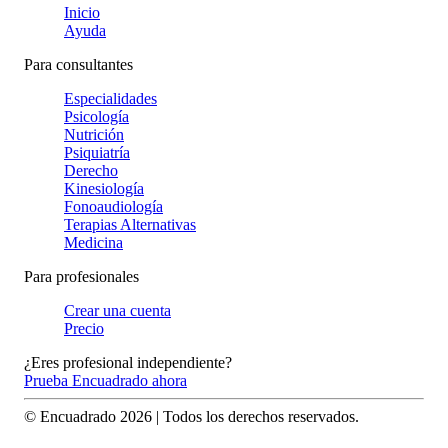
Inicio
Ayuda
Para consultantes
Especialidades
Psicología
Nutrición
Psiquiatría
Derecho
Kinesiología
Fonoaudiología
Terapias Alternativas
Medicina
Para profesionales
Crear una cuenta
Precio
¿Eres profesional independiente?
Prueba Encuadrado ahora
© Encuadrado
2026
| Todos los derechos reservados.