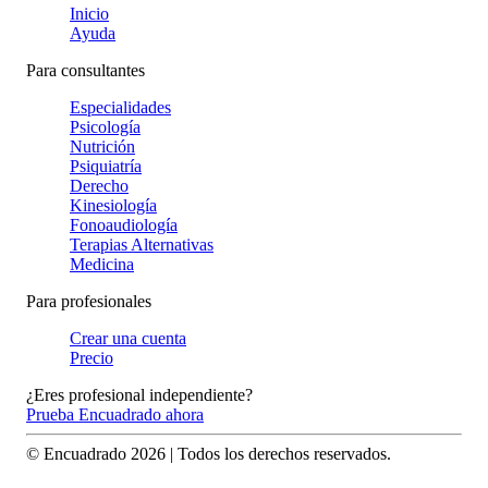
Inicio
Ayuda
Para consultantes
Especialidades
Psicología
Nutrición
Psiquiatría
Derecho
Kinesiología
Fonoaudiología
Terapias Alternativas
Medicina
Para profesionales
Crear una cuenta
Precio
¿Eres profesional independiente?
Prueba Encuadrado ahora
© Encuadrado
2026
| Todos los derechos reservados.