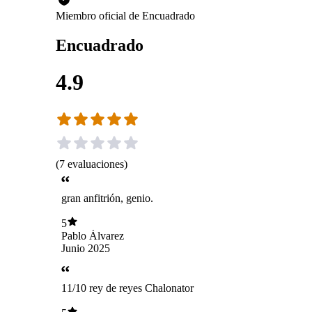
Miembro oficial de Encuadrado
Encuadrado
4.9
(
7
evaluaciones
)
gran anfitrión, genio.
5
Pablo Álvarez
Junio 2025
11/10 rey de reyes Chalonator