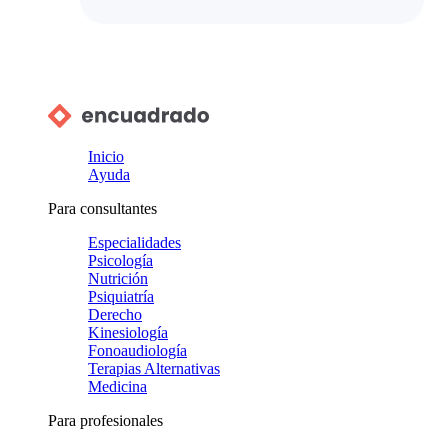
Inicio
Ayuda
Para consultantes
Especialidades
Psicología
Nutrición
Psiquiatría
Derecho
Kinesiología
Fonoaudiología
Terapias Alternativas
Medicina
Para profesionales