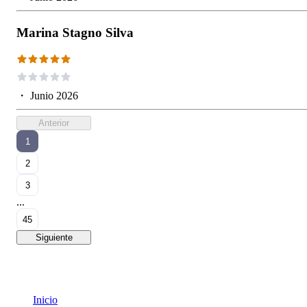
Marina Stagno Silva
・
Junio 2026
Anterior
1
2
3
...
45
Siguiente
Inicio