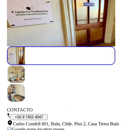
CONTACTO
+56
9
7452
4047
Carlos Condell 601, Buin, Chile
.
Piso 2, Casa Tierra Buin