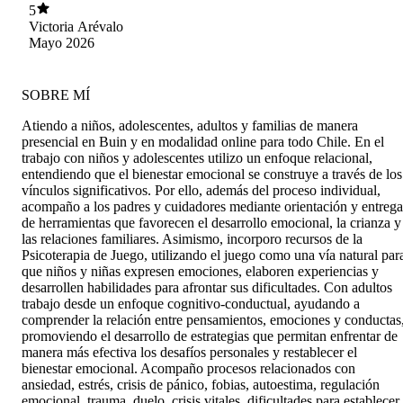
acogidos. Estamos muy contentos con la
5
atención.
Victoria Arévalo
Mayo 2026
SOBRE MÍ
Atiendo a niños, adolescentes, adultos y familias de manera
presencial en Buin y en modalidad online para todo Chile. En el
trabajo con niños y adolescentes utilizo un enfoque relacional,
entendiendo que el bienestar emocional se construye a través de los
vínculos significativos. Por ello, además del proceso individual,
acompaño a los padres y cuidadores mediante orientación y entrega
de herramientas que favorecen el desarrollo emocional, la crianza y
las relaciones familiares. Asimismo, incorporo recursos de la
Psicoterapia de Juego, utilizando el juego como una vía natural par
que niños y niñas expresen emociones, elaboren experiencias y
desarrollen habilidades para afrontar sus dificultades. Con adultos
trabajo desde un enfoque cognitivo-conductual, ayudando a
comprender la relación entre pensamientos, emociones y conductas
promoviendo el desarrollo de estrategias que permitan enfrentar de
manera más efectiva los desafíos personales y restablecer el
bienestar emocional. Acompaño procesos relacionados con
ansiedad, estrés, crisis de pánico, fobias, autoestima, regulación
emocional, trauma, duelo, crisis vitales, dificultades para establecer