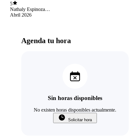
5
Nathaly Espinoza
Roman
Abril 2026
Agenda tu hora
Sin horas disponibles
No existen horas disponibles actualmente.
Solicitar hora