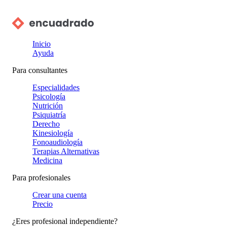
Inicio
Ayuda
Para consultantes
Especialidades
Psicología
Nutrición
Psiquiatría
Derecho
Kinesiología
Fonoaudiología
Terapias Alternativas
Medicina
Para profesionales
Crear una cuenta
Precio
¿Eres profesional independiente?