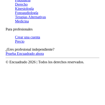
Psiquiatría
Derecho
Kinesiología
Fonoaudiología
Terapias Alternativas
Medicina
Para profesionales
Crear una cuenta
Precio
¿Eres profesional independiente?
Prueba Encuadrado ahora
© Encuadrado
2026
| Todos los derechos reservados.